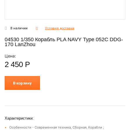
В наличии
Условия доставки
04530 1/350 Корабль PLA NAVY Type 052C DDG-
170 LanZhou
Цена:
2 450
Р
В корзину
Характеристики:
Особенности - Современная техника, Сборная, Корабли ;