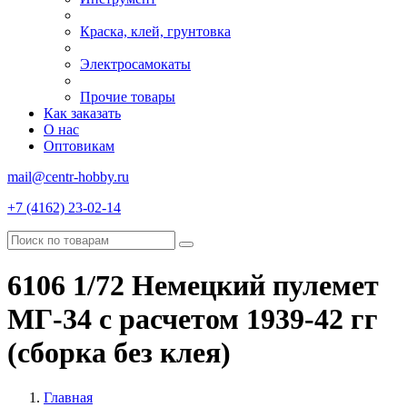
Краска, клей, грунтовка
Электросамокаты
Прочие товары
Как заказать
О нас
Оптовикам
mail@centr-hobby.ru
+7 (4162) 23-02-14
6106 1/72 Немецкий пулемет
МГ-34 с расчетом 1939-42 гг
(сборка без клея)
Главная