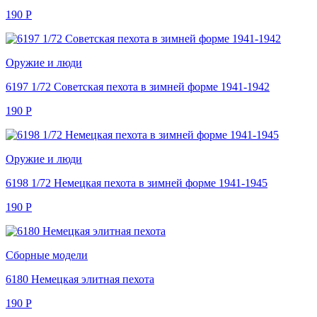
190
Р
Оружие и люди
6197 1/72 Советская пехота в зимней форме 1941-1942
190
Р
Оружие и люди
6198 1/72 Немецкая пехота в зимней форме 1941-1945
190
Р
Сборные модели
6180 Немецкая элитная пехота
190
Р