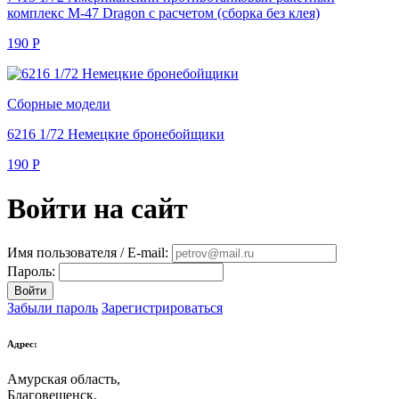
комплекс M-47 Dragon с расчетом (сборка без клея)
190
Р
Сборные модели
6216 1/72 Немецкие бронебойщики
190
Р
Войти на сайт
Имя пользователя / E-mail:
Пароль:
Войти
Забыли пароль
Зарегистрироваться
Адрес:
Амурская область,
Благовещенск
,