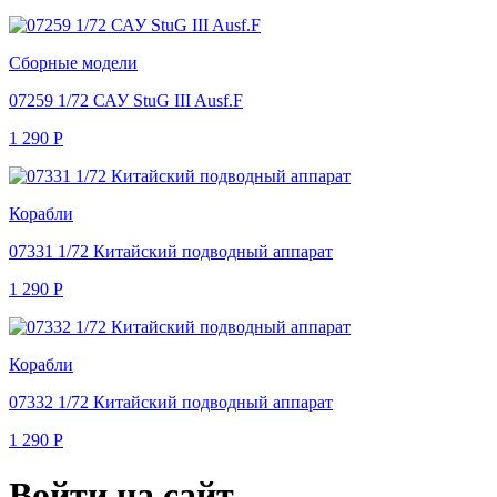
Сборные модели
07259 1/72 САУ StuG III Ausf.F
1 290
Р
Корабли
07331 1/72 Китайский подводный аппарат
1 290
Р
Корабли
07332 1/72 Китайский подводный аппарат
1 290
Р
Войти на сайт