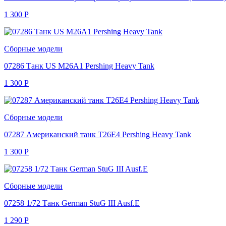
1 300
Р
Сборные модели
07286 Танк US M26A1 Pershing Heavy Tank
1 300
Р
Сборные модели
07287 Американский танк T26E4 Pershing Heavy Tank
1 300
Р
Сборные модели
07258 1/72 Танк German StuG III Ausf.E
1 290
Р