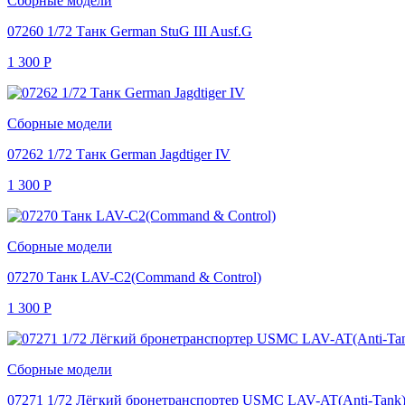
Сборные модели
07260 1/72 Танк German StuG III Ausf.G
1 300
Р
Сборные модели
07262 1/72 Танк German Jagdtiger IV
1 300
Р
Сборные модели
07270 Танк LAV-C2(Command & Control)
1 300
Р
Сборные модели
07271 1/72 Лёгкий бронетранспортер USMC LAV-AT(Anti-Tank