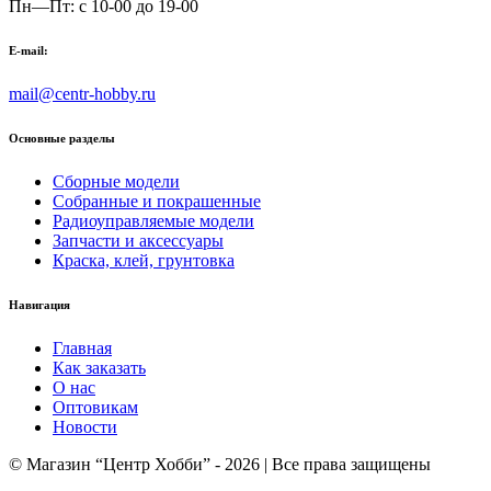
Пн—Пт: с 10-00 до 19-00
E-mail:
mail@centr-hobby.ru
Основные разделы
Сборные модели
Собранные и покрашенные
Радиоуправляемые модели
Запчасти и аксессуары
Краска, клей, грунтовка
Навигация
Главная
Как заказать
О нас
Оптовикам
Новости
© Магазин “Центр Хобби” - 2026 | Все права защищены