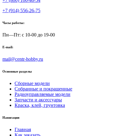
+7 (800) 100-46-54
+7 (914) 556-26-75
Часы работы:
Пн—Пт: с 10-00 до 19-00
E-mail:
mail@centr-hobby.ru
Основные разделы
Сборные модели
Собранные и покрашенные
Радиоуправляемые модели
Запчасти и аксессуары
Краска, клей, грунтовка
Навигация
Главная
Как заказать