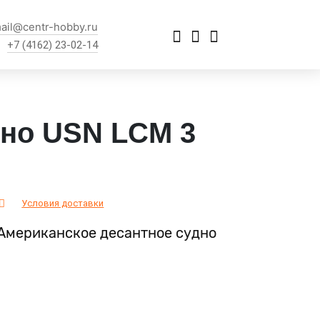
ail@centr-hobby.ru
+7 (4162) 23-02-14
дно USN LCM 3
Условия доставки
 Американское десантное судно