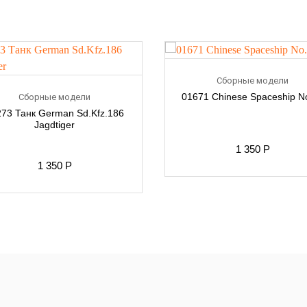
Сборные модели
01671 Chinese Spaceship N
Сборные модели
73 Танк German Sd.Kfz.186
Jagdtiger
1 350
Р
1 350
Р