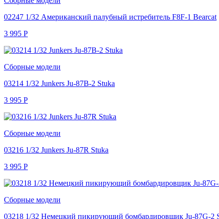
Сборные модели
02247 1/32 Американский палубный истребитель F8F-1 Bearcat
3 995
Р
Сборные модели
03214 1/32 Junkers Ju-87B-2 Stuka
3 995
Р
Сборные модели
03216 1/32 Junkers Ju-87R Stuka
3 995
Р
Сборные модели
03218 1/32 Немецкий пикирующий бомбардировщик Ju-87G-2 S