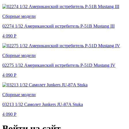
Сборные модели
02274 1/32 Американский истребитель P-51B Mustang III
4 090
Р
Сборные модели
02275 1/32 Американский истребитель P-51D Mustang IV
4 090
Р
Сборные модели
03213 1/32 Самолет Junkers JU-87A Stuka
4 090
Р
Войти на сайт