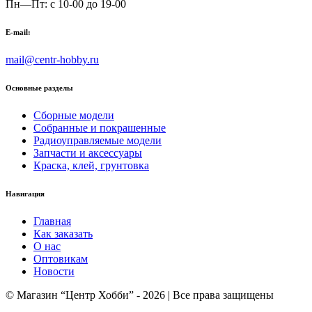
Пн—Пт: с 10-00 до 19-00
E-mail:
mail@centr-hobby.ru
Основные разделы
Сборные модели
Собранные и покрашенные
Радиоуправляемые модели
Запчасти и аксессуары
Краска, клей, грунтовка
Навигация
Главная
Как заказать
О нас
Оптовикам
Новости
© Магазин “Центр Хобби” - 2026 | Все права защищены