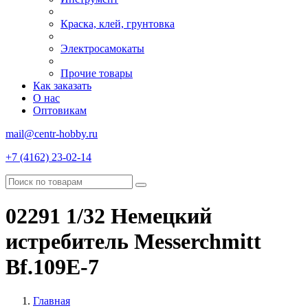
Краска, клей, грунтовка
Электросамокаты
Прочие товары
Как заказать
О нас
Оптовикам
mail@centr-hobby.ru
+7 (4162) 23-02-14
02291 1/32 Немецкий
истребитель Messerchmitt
Bf.109E-7
Главная