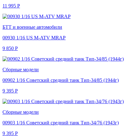
11 995
Р
БТТ и военные автомобили
00930 1/16 US M-ATV MRAP
9 850
Р
Сборные модели
00902 1/16 Советский средний танк Тип-34/85 (1944г)
9 395
Р
Сборные модели
00903 1/16 Советский средний танк Тип-34/76 (1943г)
9 395
Р