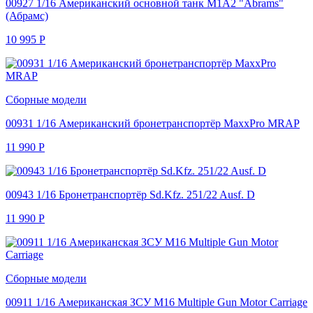
00927 1/16 Американский основной танк M1A2 "Abrams"
(Абрамс)
10 995
Р
Сборные модели
00931 1/16 Американский бронетранспортёр MaxxPro MRAP
11 990
Р
00943 1/16 Бронетранспортёр Sd.Kfz. 251/22 Ausf. D
11 990
Р
Сборные модели
00911 1/16 Американская ЗСУ M16 Multiple Gun Motor Carriage