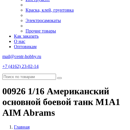
Краска, клей, грунтовка
Электросамокаты
Прочие товары
Как заказать
О нас
Оптовикам
mail@centr-hobby.ru
+7 (4162) 23-02-14
00926 1/16 Американский
основной боевой танк M1A1
AIM Abrams
Главная