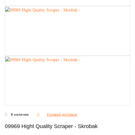
В наличии
Условия доставки
09969 Hight Quality Scraper - Skrobak