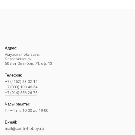
Адрес:
Амурская область,
Благовещенск
,
50 лет Октября, 71, оф. 13
Телефон:
+7 (4162) 23-02-14
+7 (800) 100-46-54
+7 (914) 556-26-75
Часы работы:
Пн—Пт: с 10-00 до 19-00
E-mail:
mail@centr-hobby.ru