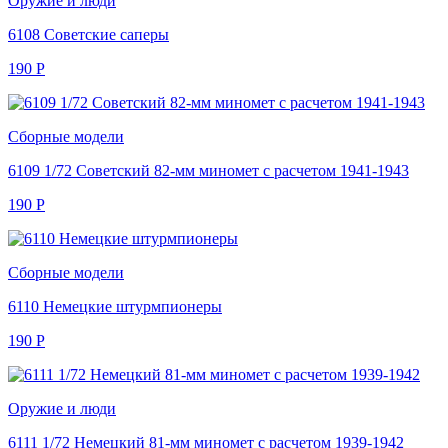
Оружие и люди
6108 Советские саперы
190
Р
Сборные модели
6109 1/72 Советский 82-мм миномет с расчетом 1941-1943
190
Р
Сборные модели
6110 Немецкие штурмпионеры
190
Р
Оружие и люди
6111 1/72 Немецкий 81-мм миномет с расчетом 1939-1942