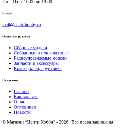
Пн—Пт: с 10-00 до 19-00
E-mail:
mail@centr-hobby.ru
Основные разделы
Сборные модели
Собранные и покрашенные
Радиоуправляемые модели
Запчасти и аксессуары
Краска, клей, грунтовка
Навигация
Главная
Как заказать
О нас
Оптовикам
Новости
© Магазин “Центр Хобби” - 2026 | Все права защищены