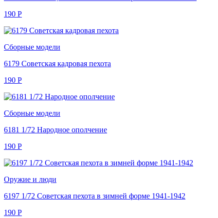
190
Р
Сборные модели
6179 Советская кадровая пехота
190
Р
Сборные модели
6181 1/72 Народное ополчение
190
Р
Оружие и люди
6197 1/72 Советская пехота в зимней форме 1941-1942
190
Р