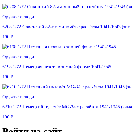
Оружие и люди
6208 1/72 Советский 82-мм миномёт с расчётом 1941-1943 (зима
190
Р
Оружие и люди
6198 1/72 Немецкая пехота в зимней форме 1941-1945
190
Р
Оружие и люди
6210 1/72 Немецкий пулемёт MG-34 с расчётом 1941-1945 (зима
190
Р
Войти на сайт