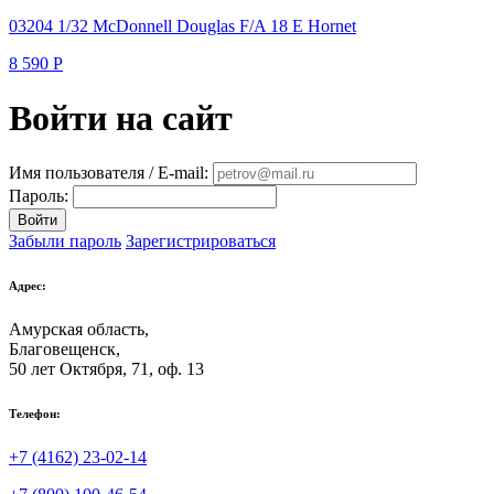
03204 1/32 McDonnell Douglas F/A 18 E Hornet
8 590
Р
Войти на сайт
Имя пользователя / E-mail:
Пароль:
Войти
Забыли пароль
Зарегистрироваться
Адрес:
Амурская область,
Благовещенск
,
50 лет Октября, 71, оф. 13
Телефон:
+7 (4162) 23-02-14