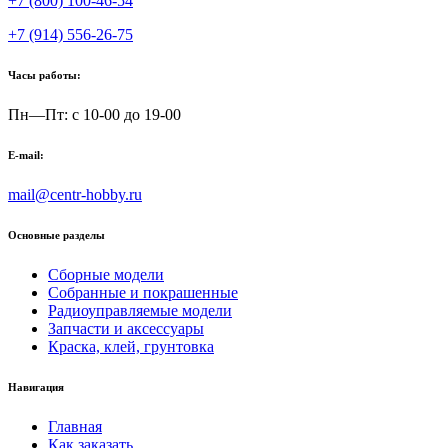
+7 (800) 100-46-54
+7 (914) 556-26-75
Часы работы:
Пн—Пт: с 10-00 до 19-00
E-mail:
mail@centr-hobby.ru
Основные разделы
Сборные модели
Собранные и покрашенные
Радиоуправляемые модели
Запчасти и аксессуары
Краска, клей, грунтовка
Навигация
Главная
Как заказать