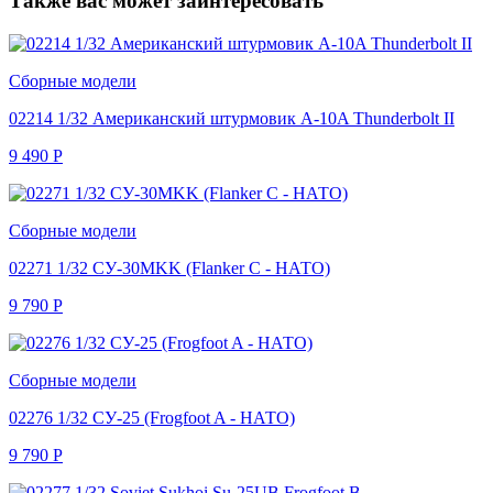
Также вас может заинтересовать
Сборные модели
02214 1/32 Американский штурмовик A-10A Thunderbolt II
9 490
Р
Сборные модели
02271 1/32 СУ-30MKK (Flanker C - НАТО)
9 790
Р
Сборные модели
02276 1/32 СУ-25 (Frogfoot A - НАТО)
9 790
Р