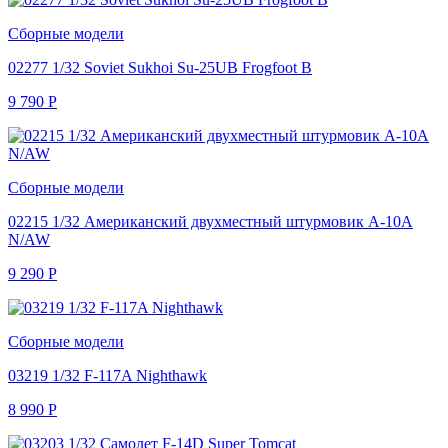
Сборные модели
02277 1/32 Soviet Sukhoi Su-25UB Frogfoot B
9 790
Р
Сборные модели
02215 1/32 Американский двухместный штурмовик A-10A
N/AW
9 290
Р
Сборные модели
03219 1/32 F-117A Nighthawk
8 990
Р