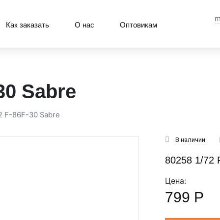
m
Как заказать
О нас
Оптовикам
30 Sabre
2 F-86F-30 Sabre
В наличии
80258 1/72 
Цена:
799
Р