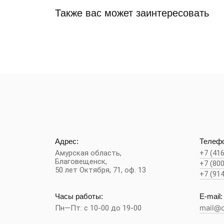
Также вас может заинтересовать
Адрес:
Телефо
Амурская область,
+7 (41
Благовещенск
,
+7 (80
50 лет Октября, 71, оф. 13
+7 (91
Часы работы:
E-mail:
Пн—Пт: с 10-00 до 19-00
mail@c