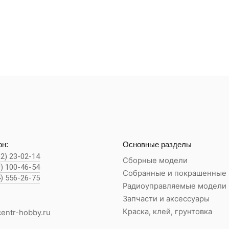
н:
Основные разделы
62) 23-02-14
Сборные модели
0) 100-46-54
Собранные и покрашенные
4) 556-26-75
Радиоуправляемые модели
Запчасти и аксессуары
Краска, клей, грунтовка
entr-hobby.ru