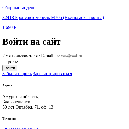
Сборные модели
82418 Бронеавтомобиль M706 (Вьетнамская война)
1 690
Р
Войти на сайт
Имя пользователя / E-mail:
Пароль:
Войти
Забыли пароль
Зарегистрироваться
Адрес:
Амурская область,
Благовещенск
,
50 лет Октября, 71, оф. 13
Телефон: