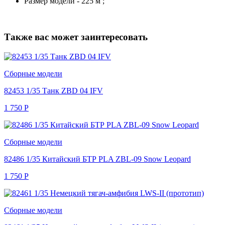
Размер модели - 225 м ;
Также вас может заинтересовать
Сборные модели
82453 1/35 Танк ZBD 04 IFV
1 750
Р
Сборные модели
82486 1/35 Китайский БТР PLA ZBL-09 Snow Leopard
1 750
Р
Сборные модели