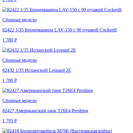
Сборные модели
82422 1/35 Бронемашина LAV-150 с 90 пушкой Cockerill
1 780
Р
Сборные модели
82432 1/35 Испанский Leopard 2E
1 780
Р
Сборные модели
82427 Американский танк T26E4 Pershing
1 795
Р