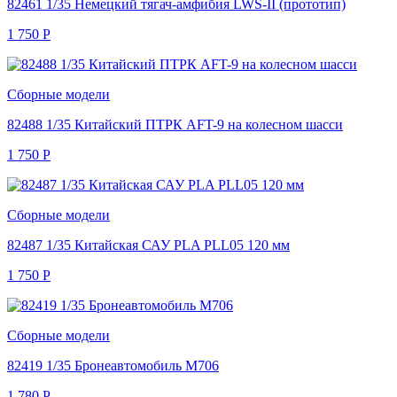
82461 1/35 Немецкий тягач-амфибия LWS-II (прототип)
1 750
Р
Сборные модели
82488 1/35 Китайский ПТРК AFT-9 на колесном шасси
1 750
Р
Сборные модели
82487 1/35 Китайская САУ PLA PLL05 120 мм
1 750
Р
Сборные модели
82419 1/35 Бронеавтомобиль M706
1 780
Р