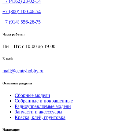
+7 (4162) 23-02-14
+7 (800) 100-46-54
+7 (914) 556-26-75
Часы работы:
Пн—Пт: с 10-00 до 19-00
E-mail:
mail@centr-hobby.ru
Основные разделы
Сборные модели
Собранные и покрашенные
Радиоуправляемые модели
Запчасти и аксессуары
Краска, клей, грунтовка
Навигация