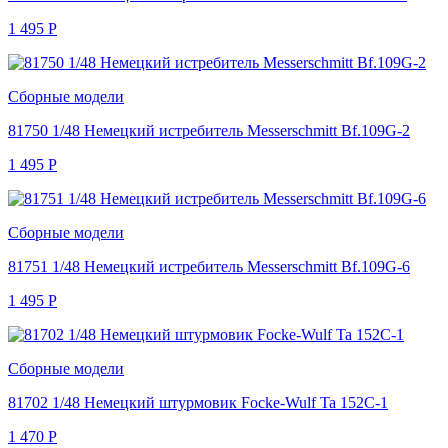
1 495
Р
Сборные модели
81750 1/48 Немецкий истребитель Messerschmitt Bf.109G-2
1 495
Р
Сборные модели
81751 1/48 Немецкий истребитель Messerschmitt Bf.109G-6
1 495
Р
Сборные модели
81702 1/48 Немецкий штурмовик Focke-Wulf Ta 152C-1
1 470
Р