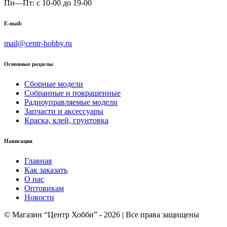
Пн—Пт: с 10-00 до 19-00
E-mail:
mail@centr-hobby.ru
Основные разделы
Сборные модели
Собранные и покрашенные
Радиоуправляемые модели
Запчасти и аксессуары
Краска, клей, грунтовка
Навигация
Главная
Как заказать
О нас
Оптовикам
Новости
© Магазин “Центр Хобби” - 2026 | Все права защищены