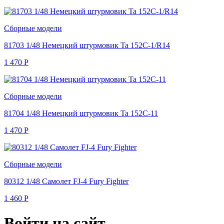
Сборные модели
81703 1/48 Немецкий штурмовик Ta 152C-1/R14
1 470
Р
Сборные модели
81704 1/48 Немецкий штурмовик Ta 152C-11
1 470
Р
Сборные модели
80312 1/48 Самолет FJ-4 Fury Fighter
1 460
Р
Войти на сайт