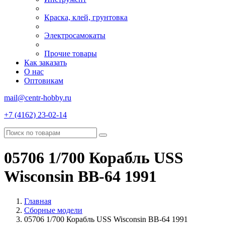
Краска, клей, грунтовка
Электросамокаты
Прочие товары
Как заказать
О нас
Оптовикам
mail@centr-hobby.ru
+7 (4162) 23-02-14
05706 1/700 Корабль USS
Wisconsin BB-64 1991
Главная
Сборные модели
05706 1/700 Корабль USS Wisconsin BB-64 1991