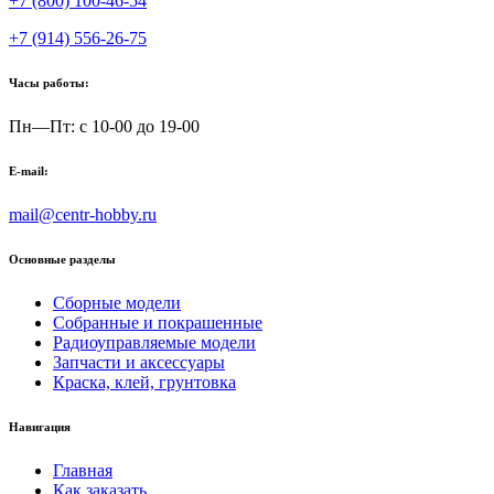
+7 (800) 100-46-54
+7 (914) 556-26-75
Часы работы:
Пн—Пт: с 10-00 до 19-00
E-mail:
mail@centr-hobby.ru
Основные разделы
Сборные модели
Собранные и покрашенные
Радиоуправляемые модели
Запчасти и аксессуары
Краска, клей, грунтовка
Навигация
Главная
Как заказать