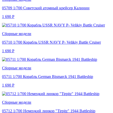
05709 1/700 Советский атомный крейсер Калинин
1 690
Р
Сборные модели
05710 1/700 Корабль USSR NAVY P- Velikiy Battle Cruiser
1 690
Р
Сборные модели
05711 1/700 Корабль German Bismarck 1941 Battleship
1 690
Р
Сборные модели
05712 1/700 Немецкий линкор "Tirpitz" 1944 Battleship