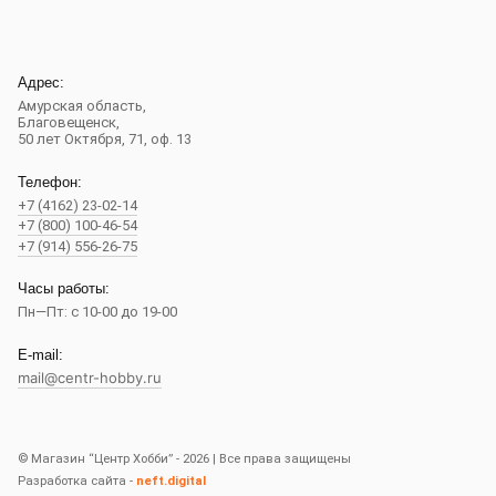
Адрес:
Амурская область,
Благовещенск
,
50 лет Октября, 71, оф. 13
Телефон:
+7 (4162) 23-02-14
+7 (800) 100-46-54
+7 (914) 556-26-75
Часы работы:
Пн—Пт: с 10-00 до 19-00
E-mail:
mail@centr-hobby.ru
© Магазин “Центр Хобби” - 2026 | Все права защищены
Разработка сайта -
neft.digital