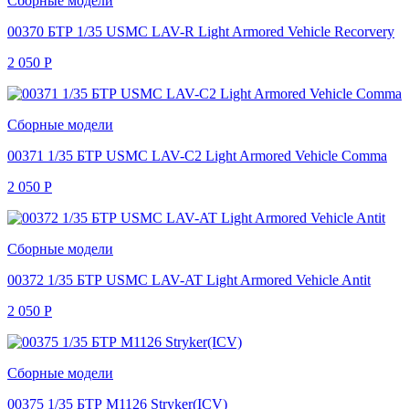
Сборные модели
00370 БТР 1/35 USMC LAV-R Light Armored Vehicle Recorvery
2 050
Р
Сборные модели
00371 1/35 БТР USMC LAV-C2 Light Armored Vehicle Comma
2 050
Р
Сборные модели
00372 1/35 БТР USMC LAV-AT Light Armored Vehicle Antit
2 050
Р
Сборные модели
00375 1/35 БТР M1126 Stryker(ICV)