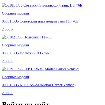
Сборные модели
00381 1/35 Советский плавающий танк ПТ-76Б
2 050
Р
Сборные модели
00382 1/35 Польский ПТ-76Б
2 050
Р
Сборные модели
00391 1/35 БТР LAV-M (Mortar Carrier Vehicle)
2 050
Р
Войти на сайт