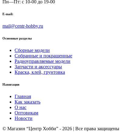
Пн—Пт: с 10-00 до 19-00
E-mail:
mail@centr-hobby.ru
Основные разделы
Сборные модели
Собранные и покрашенные
Радиоуправляемые модели
Запчасти и аксессуары
Краска, клей, грунтовка
Навигация
Главная
Как заказать
О нас
Оптовикам
Новости
© Магазин “Центр Хобби” - 2026 | Все права защищены