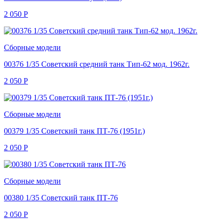
2 050
Р
Сборные модели
00376 1/35 Советский средний танк Тип-62 мод. 1962г.
2 050
Р
Сборные модели
00379 1/35 Советский танк ПТ-76 (1951г.)
2 050
Р
Сборные модели
00380 1/35 Советский танк ПТ-76
2 050
Р