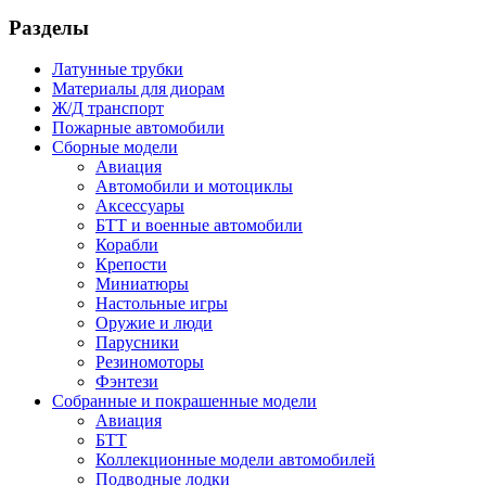
Разделы
Латунные трубки
Материалы для диорам
Ж/Д транспорт
Пожарные автомобили
Сборные модели
Авиация
Автомобили и мотоциклы
Аксессуары
БТТ и военные автомобили
Корабли
Крепости
Миниатюры
Настольные игры
Оружие и люди
Парусники
Резиномоторы
Фэнтези
Собранные и покрашенные модели
Авиация
БТТ
Коллекционные модели автомобилей
Подводные лодки