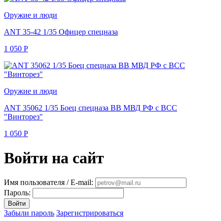
Оружие и люди
ANT 35-42 1/35 Офицер спецназа
1 050
Р
Оружие и люди
ANT 35062 1/35 Боец спецназа ВВ МВД РФ с ВСС
"Винторез"
1 050
Р
Войти на сайт
Имя пользователя / E-mail:
Пароль:
Войти
Забыли пароль
Зарегистрироваться