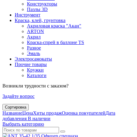
Конструкторы
Пазлы 3D
Инструмент
Краска, клей, грунтовка
Акриловая краска "Акан"
ARTON
Акрил
Краска-спрей в баллоне TS
Разное
Эмаль
Электросамокаты
Прочие товары
Кружки
Каталоги
Возникли трудности с заказом?
Задайте вопрос
Сортировка
Название
Цена
Хиты продаж
Оценка покупателей
Дата
добавления
В наличии
Выбрать категорию