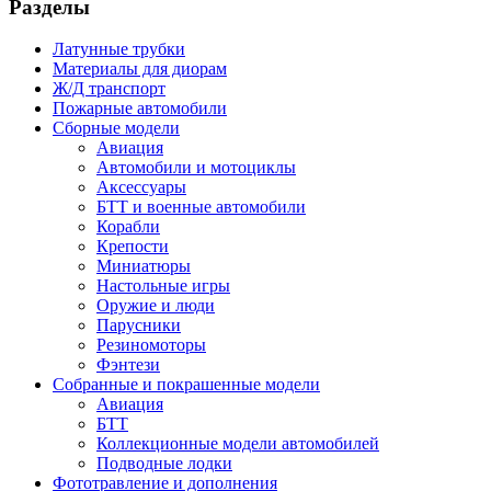
Разделы
Латунные трубки
Материалы для диорам
Ж/Д транспорт
Пожарные автомобили
Сборные модели
Авиация
Автомобили и мотоциклы
Аксессуары
БТТ и военные автомобили
Корабли
Крепости
Миниатюры
Настольные игры
Оружие и люди
Парусники
Резиномоторы
Фэнтези
Собранные и покрашенные модели
Авиация
БТТ
Коллекционные модели автомобилей
Подводные лодки
Фототравление и дополнения